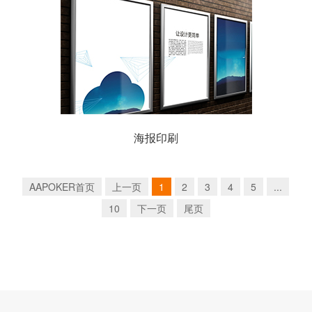
海报印刷
AAPOKER首页
上一页
1
2
3
4
5
...
10
下一页
尾页