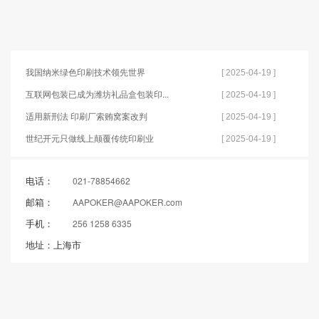
我国纳米绿色印刷技术领先世界
[ 2025-04-19 ]
互联网包装已成为潍坊礼品盒包装印...
[ 2025-04-19 ]
适用新刑法 印刷厂索贿窝案改判
[ 2025-04-19 ]
世纪开元只做线上颠覆传统印刷业
[ 2025-04-19 ]
电话：
021-78854662
邮箱：
AAPOKER@AAPOKER.com
手机：
256 1258 6335
地址：上海市