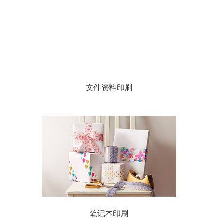
文件资料印刷
笔记本印刷